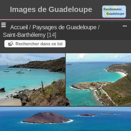
Images de Guadeloupe
Accueil
/
Paysages de Guadeloupe
/
Saint-Barthélemy
14
Rechercher dans ce lot