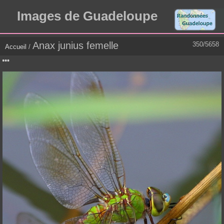
Images de Guadeloupe
Anax junius femelle
350/5658
Accueil
/