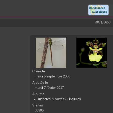
4071/5658
Créée le
mardi 5 septembre 2006
Ajoutée le
mardi 7 février 2017
Albums
Insectes & Autres
/
Libellules
Visites
30995