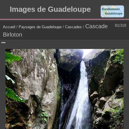
Images de Guadeloupe
Cascade
81/318
Accueil
/
Paysages de Guadeloupe
/
Cascades
/
Birloton