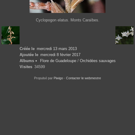
Cyclopogon elatus. Monts Caraïbes.
Créée le
mercredi 13 mars 2013
Ajoutée le
mercredi 8 février 2017
Albums
Flore de Guadeloupe
/
Orchidées sauvages
Visites
34599
Propulsé par
Piwigo
-
Contacter le webmestre