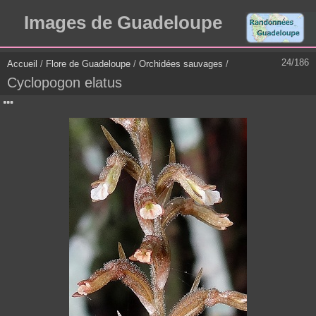
Images de Guadeloupe
24/186
Accueil
/
Flore de Guadeloupe
/
Orchidées sauvages
/
Cyclopogon elatus