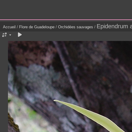
Epidendrum 
Accueil
/
Flore de Guadeloupe
/
Orchidées sauvages
/