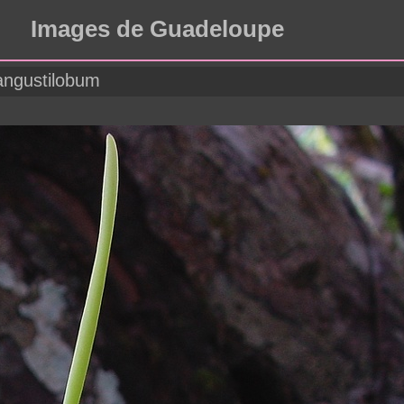
Images de Guadeloupe
angustilobum