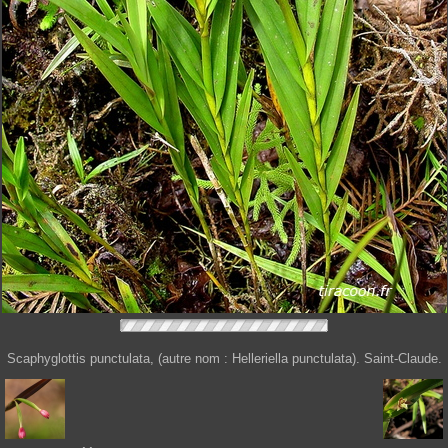
Scaphyglottis punctulata, (autre nom : Helleriella punctulata). Saint-Claude.