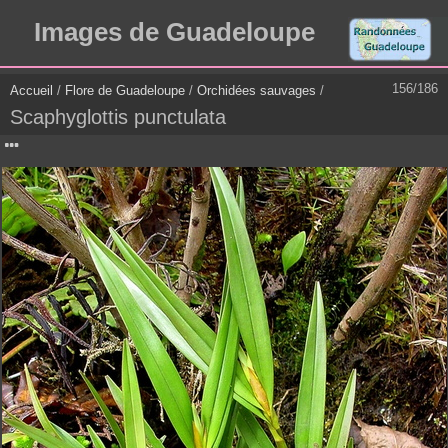
Images de Guadeloupe
156/186
Accueil
/
Flore de Guadeloupe
/
Orchidées sauvages
/
Scaphyglottis punctulata