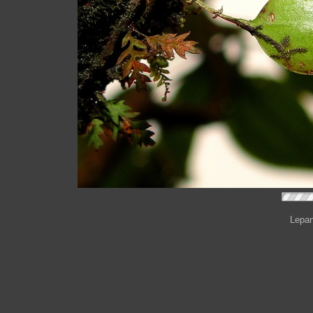
Lepan