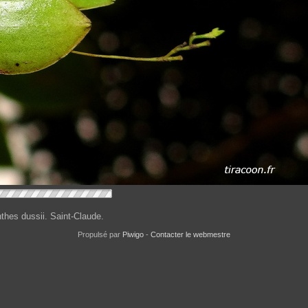
thes dussii. Saint-Claude.
Propulsé par
Piwigo
-
Contacter le webmestre