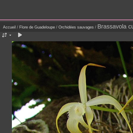
Brassavola cu
Accueil
/
Flore de Guadeloupe
/
Orchidées sauvages
/