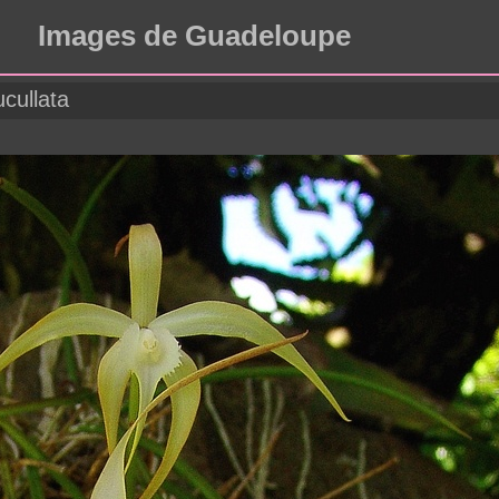
Images de Guadeloupe
cullata