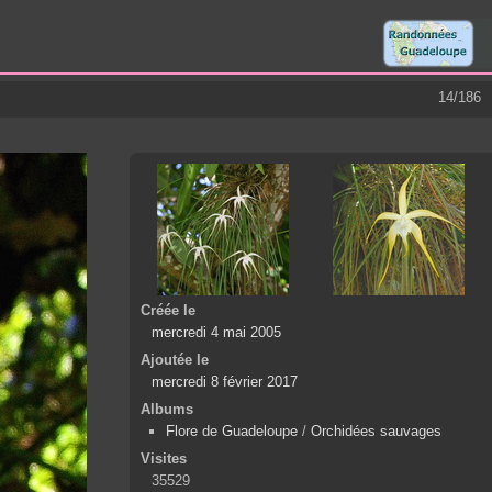
14/186
Créée le
mercredi 4 mai 2005
Ajoutée le
mercredi 8 février 2017
Albums
Flore de Guadeloupe
/
Orchidées sauvages
Visites
35529