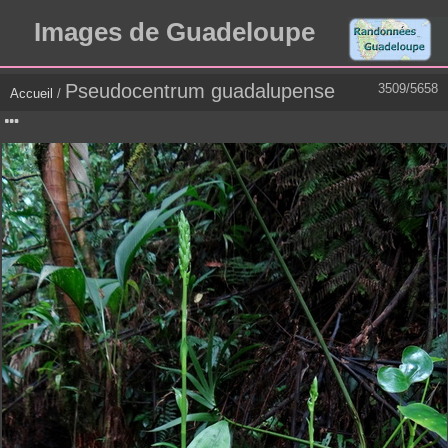
Images de Guadeloupe
Pseudocentrum guadalupense
3509/5658
Accueil
/