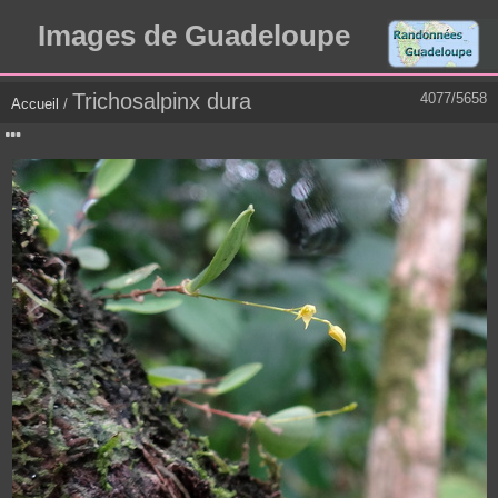
Images de Guadeloupe
Trichosalpinx dura
4077/5658
Accueil
/