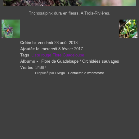
Trichosalpinx dura en fleurs. A Trois-Rivières.
Créée le
vendredi 23 août 2013
Ajoutée le
mercredi 8 février 2017
Tags
Liste rouge Flore Guadeloupe
Albums
Flore de Guadeloupe
/
Orchidées sauvages
Visites
34887
Propulsé par
Piwigo
-
Contacter le webmestre