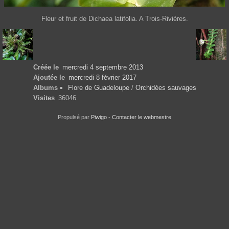
Fleur et fruit de Dichaea latifolia. A Trois-Rivières.
Créée le
mercredi 4 septembre 2013
Ajoutée le
mercredi 8 février 2017
Albums
Flore de Guadeloupe
/
Orchidées sauvages
Visites
36046
Propulsé par
Piwigo
-
Contacter le webmestre