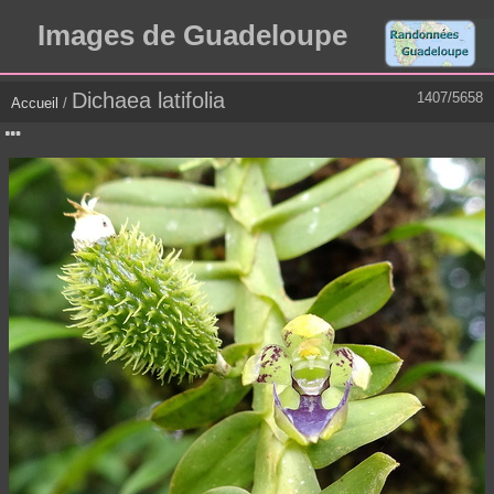
Images de Guadeloupe
Dichaea latifolia
1407/5658
Accueil
/