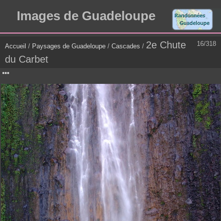
Images de Guadeloupe
2e Chute
16/318
Accueil
/
Paysages de Guadeloupe
/
Cascades
/
du Carbet