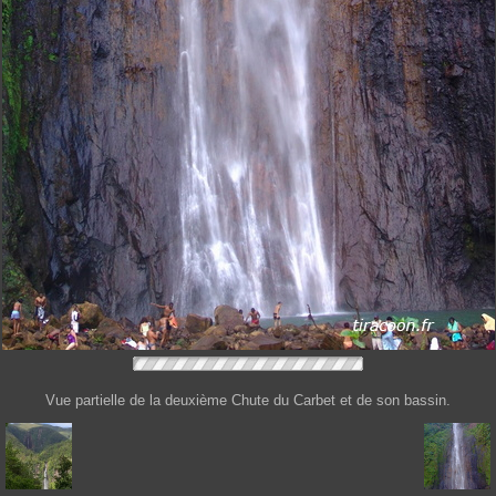
Vue partielle de la deuxième Chute du Carbet et de son bassin.