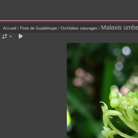
Malaxis umbel
Accueil
/
Flore de Guadeloupe
/
Orchidées sauvages
/