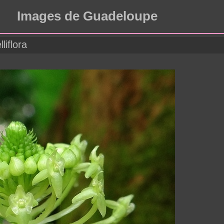
Images de Guadeloupe
liflora