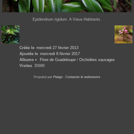
Epidendrum rigidum. A Vieux-Habitants.
Créée le
mercredi 27 février 2013
Ajoutée le
mercredi 8 février 2017
Albums
Flore de Guadeloupe
/
Orchidées sauvages
Visites
30988
Propulsé par
Piwigo
-
Contacter le webmestre