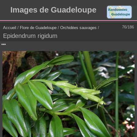
Images de Guadeloupe
76/186
Accueil
/
Flore de Guadeloupe
/
Orchidées sauvages
/
Epidendrum rigidum