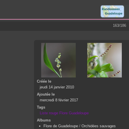
163/186
Créée le
jeudi 14 janvier 2010
Ajoutée le
mercredi 8 février 2017
Tags
Liste rouge Flore Guadeloupe
Albums
Flore de Guadeloupe
/
Orchidées sauvages