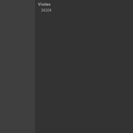
Visites
34104