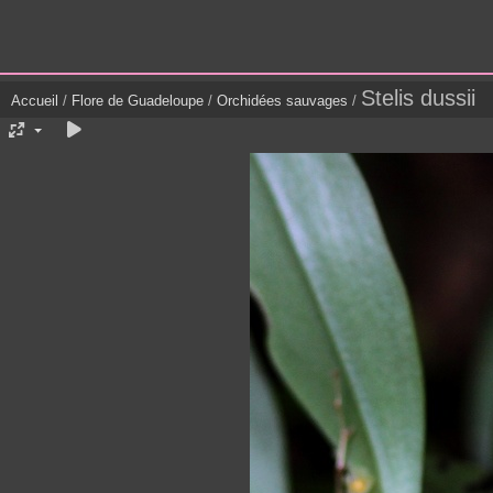
Stelis dussii
Accueil
/
Flore de Guadeloupe
/
Orchidées sauvages
/