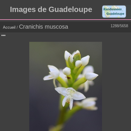
Images de Guadeloupe
Cranichis muscosa
1288/5658
Accueil
/