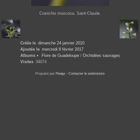
Cranichis muscosa. Saint-Claude.
Créée le
dimanche 24 janvier 2010
Ajoutée le
mercredi 8 février 2017
Albums
Flore de Guadeloupe
/
Orchidées sauvages
Visites
34074
Propulsé par
Piwigo
-
Contacter le webmestre