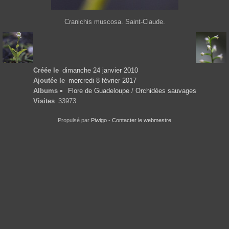
Cranichis muscosa. Saint-Claude.
Créée le
dimanche 24 janvier 2010
Ajoutée le
mercredi 8 février 2017
Albums
Flore de Guadeloupe
/
Orchidées sauvages
Visites
33973
Propulsé par
Piwigo
-
Contacter le webmestre