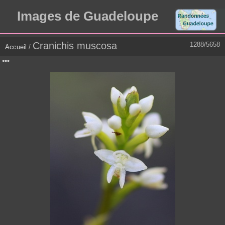
Images de Guadeloupe
Cranichis muscosa
1288/5658
Accueil
/