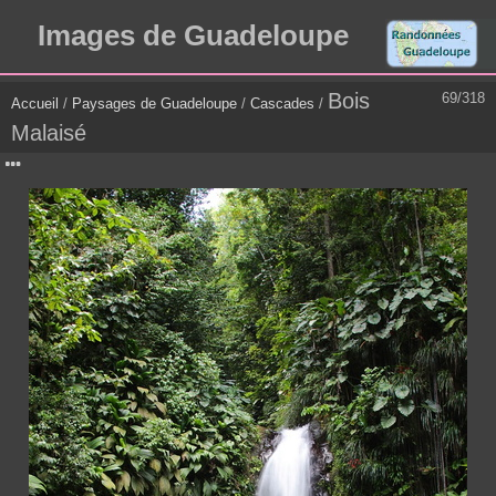
Images de Guadeloupe
Bois
69/318
Accueil
/
Paysages de Guadeloupe
/
Cascades
/
Malaisé