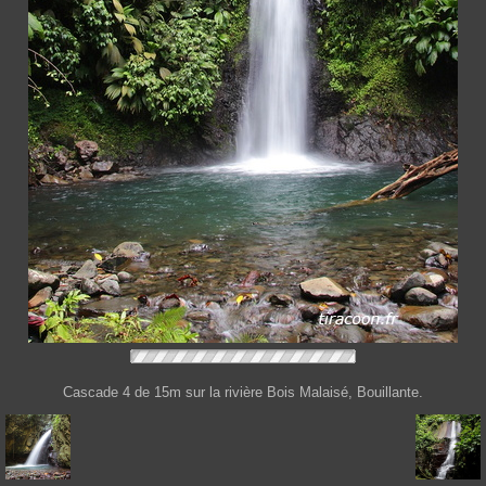
Cascade 4 de 15m sur la rivière Bois Malaisé, Bouillante.