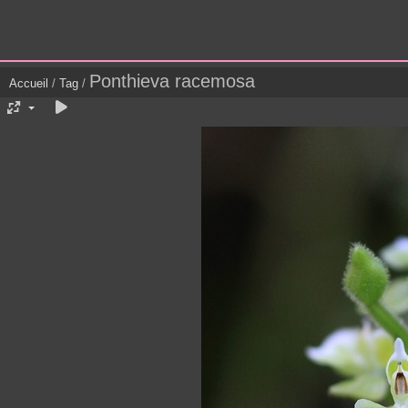
Ponthieva racemosa
Accueil
/
Tag
/