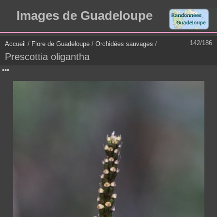
Images de Guadeloupe
142/186
Accueil
/
Flore de Guadeloupe
/
Orchidées sauvages
/
Prescottia oligantha