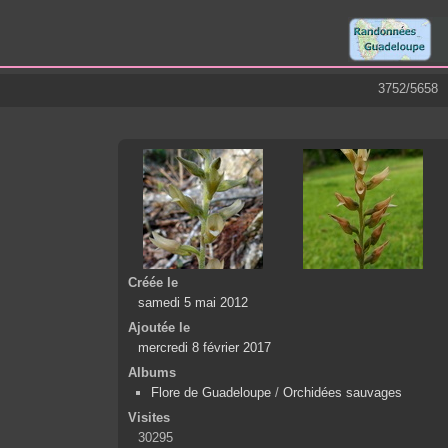
3752/5658
Créée le
samedi 5 mai 2012
Ajoutée le
mercredi 8 février 2017
Albums
Flore de Guadeloupe
/
Orchidées sauvages
Visites
30295