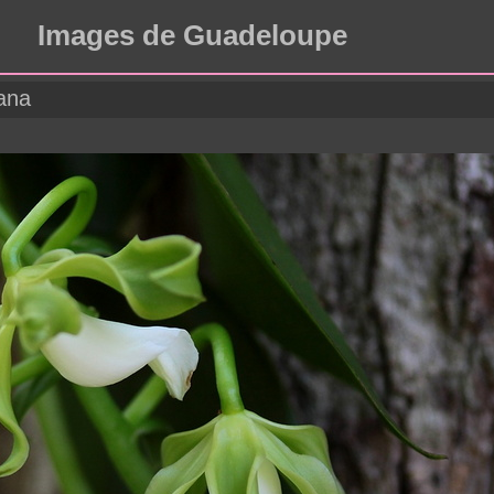
Images de Guadeloupe
cana