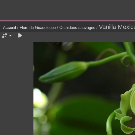
Vanilla Mexi
Accueil
/
Flore de Guadeloupe
/
Orchidées sauvages
/