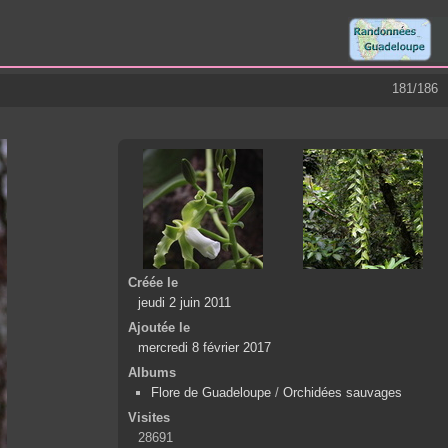
181/186
Créée le
jeudi 2 juin 2011
Ajoutée le
mercredi 8 février 2017
Albums
Flore de Guadeloupe
/
Orchidées sauvages
Visites
28691