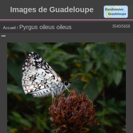
Images de Guadeloupe
Pyrgus oileus oileus
3540/5658
Accueil
/