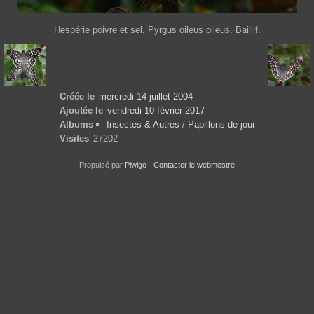
Hespérie poivre et sel. Pyrgus oileus oileus. Baillif.
Créée le
mercredi 14 juillet 2004
Ajoutée le
vendredi 10 février 2017
Albums
Insectes & Autres
/
Papillons de jour
Visites
27202
Propulsé par
Piwigo
-
Contacter le webmestre