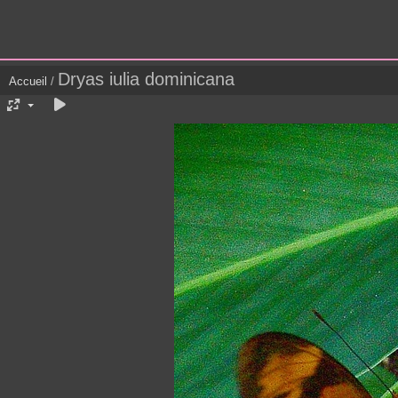
Dryas iulia dominicana
Accueil
/