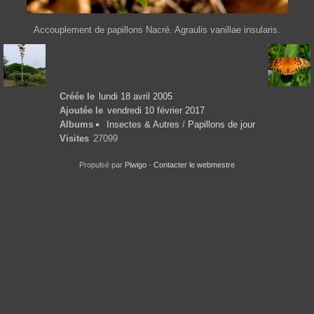
Accouplement de papillons Nacré. Agraulis vanillae insularis.
Créée le
lundi 18 avril 2005
Ajoutée le
vendredi 10 février 2017
Albums
Insectes & Autres
/
Papillons de jour
Visites
27099
Propulsé par
Piwigo
-
Contacter le webmestre