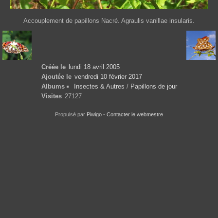
Accouplement de papillons Nacré. Agraulis vanillae insularis.
Créée le
lundi 18 avril 2005
Ajoutée le
vendredi 10 février 2017
Albums
Insectes & Autres
/
Papillons de jour
Visites
27127
Propulsé par
Piwigo
-
Contacter le webmestre