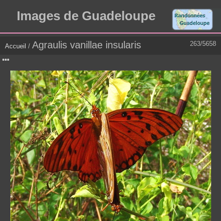
Images de Guadeloupe
Agraulis vanillae insularis
263/5658
Accueil
/