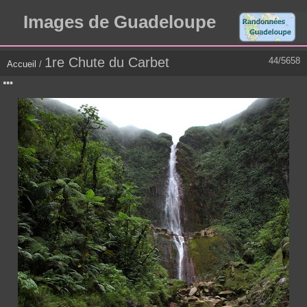
Images de Guadeloupe
1re Chute du Carbet
44/5658
Accueil
/