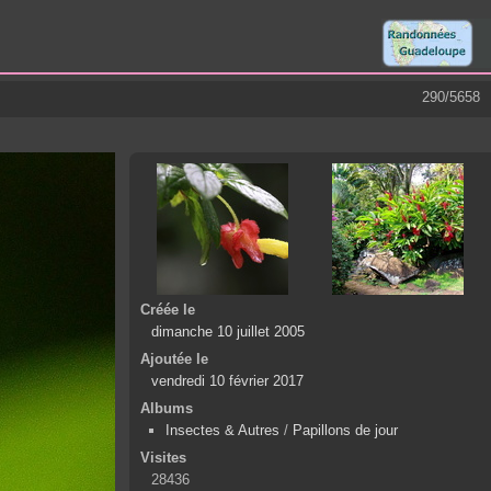
290/5658
Créée le
dimanche 10 juillet 2005
Ajoutée le
vendredi 10 février 2017
Albums
Insectes & Autres
/
Papillons de jour
Visites
28436