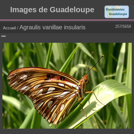
Images de Guadeloupe
Agraulis vanillae insularis
257/5658
Accueil
/