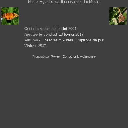
Nacré. Agraulis vanillae insularis. Le Moule.
Créée le
vendredi 9 juillet 2004
Ajoutée le
vendredi 10 février 2017
Albums
Insectes & Autres
/
Papillons de jour
Visites
25371
Propulsé par
Piwigo
-
Contacter le webmestre