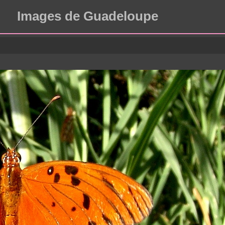
Images de Guadeloupe