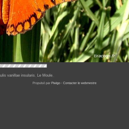
lis vanillae insularis. Le Moule.
Propulsé par
Piwigo
-
Contacter le webmestre