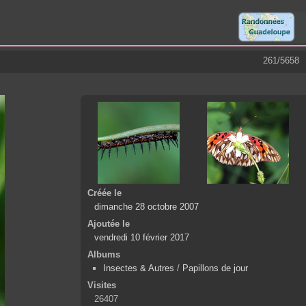
261/5658
Créée le
dimanche 28 octobre 2007
Ajoutée le
vendredi 10 février 2017
Albums
Insectes & Autres
/
Papillons de jour
Visites
26407