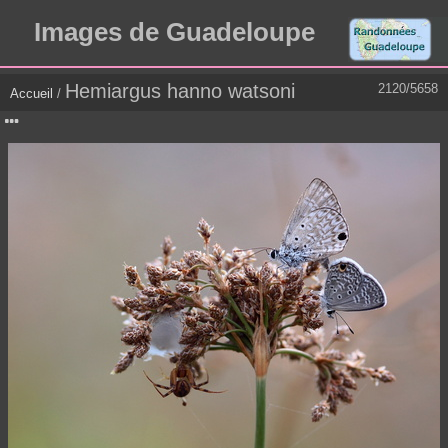
Images de Guadeloupe
Hemiargus hanno watsoni
2120/5658
Accueil
/