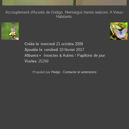
Accouplement d'Azurés de l'indigo. Hemiargus hanno watsoni. A Vieux-
Habitants.
Créée le
mercredi 21 octobre 2009
Ajoutée le
vendredi 10 février 2017
Albums
Insectes & Autres
/
Papillons de jour
Visites
25299
Propulsé par
Piwigo
-
Contacter le webmestre