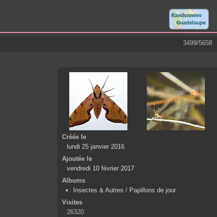
3499/5658
Créée le
lundi 25 janvier 2016
Ajoutée le
vendredi 10 février 2017
Albums
Insectes & Autres
/
Papillons de jour
Visites
26320