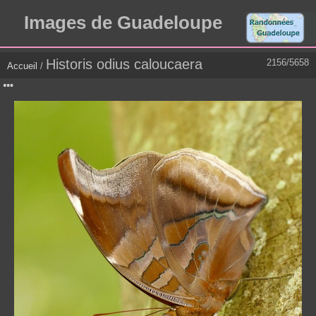
Images de Guadeloupe
Historis odius caloucaera
2156/5658
Accueil
/