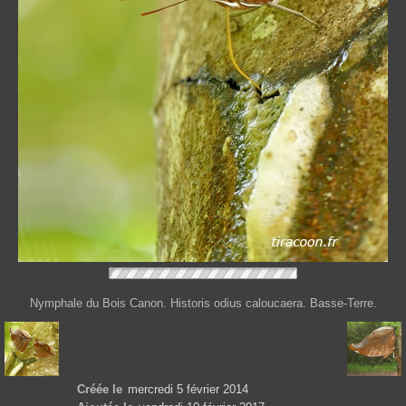
Nymphale du Bois Canon. Historis odius caloucaera. Basse-Terre.
Créée le
mercredi 5 février 2014