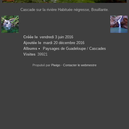
Cascade sur la rivière Habituée négresse, Bouillante.
Créée le
vendredi 3 juin 2016
Ajoutée le
mardi 20 décembre 2016
Albums
Paysages de Guadeloupe
/
Cascades
Visites
39921
Propulsé par
Piwigo
-
Contacter le webmestre