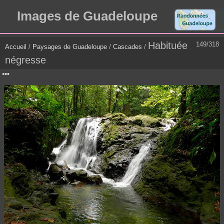
Images de Guadeloupe
Habituée
149/318
Accueil
/
Paysages de Guadeloupe
/
Cascades
/
négresse