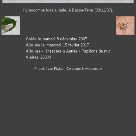
Hypercompe icasia mâle. A Basse-Terre (08/12/07).
Créée le
samedi 8 décembre 2007
Ajoutée le
mercredi 15 février 2017
Albums
Insectes & Autres
/
Papillons de nuit
Visites
28304
Propulsé par
Piwigo
-
Contacter le webmestre