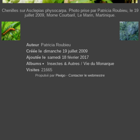
Chenilles sur Asclepias physocarpa. Photo prise par Patricia Roubieu, le 19
juillet 2009, Morne Courbaril, Le Marin, Martinique.
Auteur
Patricia Roubieu
Créée le
dimanche 19 juillet 2009
Ajoutée le
samedi 18 février 2017
Albums
Insectes & Autres
/
Vie du Monarque
Visites
21665
Propulsé par
Piwigo
-
Contacter le webmestre