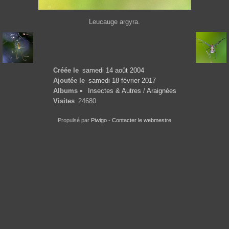
Leucauge argyra.
Créée le
samedi 14 août 2004
Ajoutée le
samedi 18 février 2017
Albums
Insectes & Autres
/
Araignées
Visites
24680
Propulsé par
Piwigo
-
Contacter le webmestre