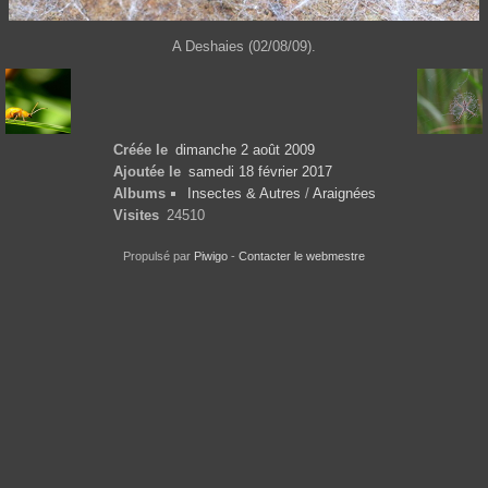
A Deshaies (02/08/09).
Créée le
dimanche 2 août 2009
Ajoutée le
samedi 18 février 2017
Albums
Insectes & Autres
/
Araignées
Visites
24510
Propulsé par
Piwigo
-
Contacter le webmestre