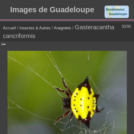
Images de Guadeloupe
Gasteracantha
30/95
Accueil
/
Insectes & Autres
/
Araignées
/
cancriformis