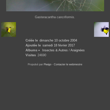
Gasteracantha cancriformis.
Créée le
dimanche 10 octobre 2004
Ajoutée le
samedi 18 février 2017
Albums
Insectes & Autres
/
Araignées
Visites
24690
Propulsé par
Piwigo
-
Contacter le webmestre