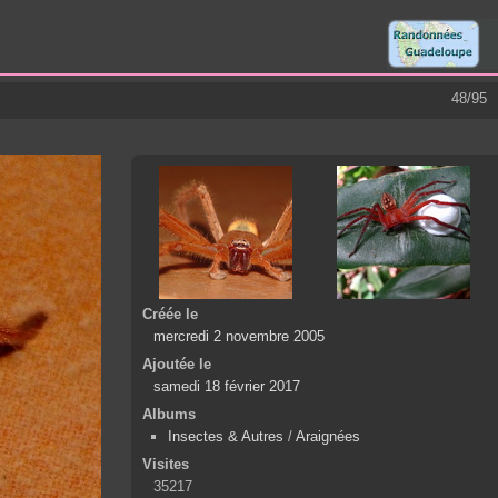
48/95
Créée le
mercredi 2 novembre 2005
Ajoutée le
samedi 18 février 2017
Albums
Insectes & Autres
/
Araignées
Visites
35217