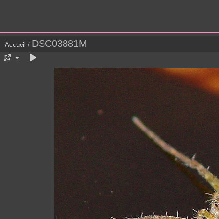
DSC03881M
Accueil
/