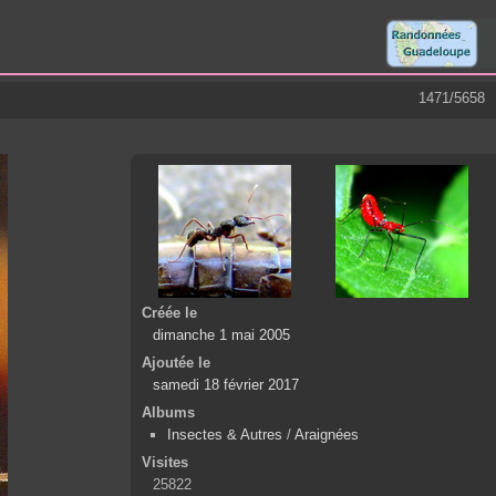
1471/5658
Créée le
dimanche 1 mai 2005
Ajoutée le
samedi 18 février 2017
Albums
Insectes & Autres
/
Araignées
Visites
25822