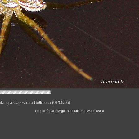
etang à Capesterre Belle eau (01/05/05).
Propulsé par
Piwigo
-
Contacter le webmestre