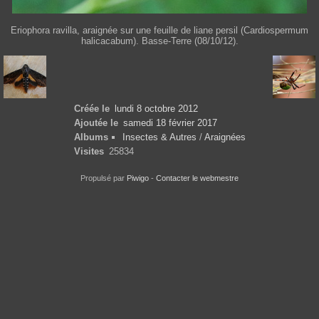
Eriophora ravilla, araignée sur une feuille de liane persil (Cardiospermum
halicacabum). Basse-Terre (08/10/12).
Créée le
lundi 8 octobre 2012
Ajoutée le
samedi 18 février 2017
Albums
Insectes & Autres
/
Araignées
Visites
25834
Propulsé par
Piwigo
-
Contacter le webmestre