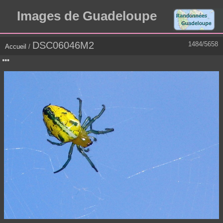
Images de Guadeloupe
DSC06046M2
1484/5658
Accueil
/