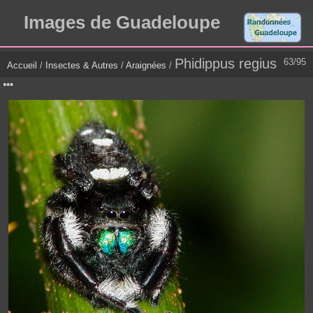
Images de Guadeloupe
Phidippus regius
63/95
Accueil
/
Insectes & Autres
/
Araignées
/