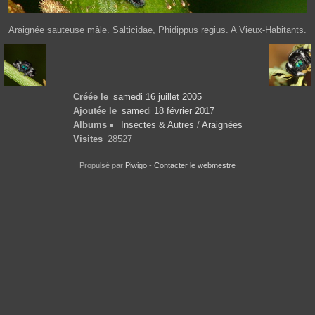
Araignée sauteuse mâle. Salticidae, Phidippus regius. A Vieux-Habitants.
Créée le
samedi 16 juillet 2005
Ajoutée le
samedi 18 février 2017
Albums
Insectes & Autres
/
Araignées
Visites
28527
Propulsé par
Piwigo
-
Contacter le webmestre