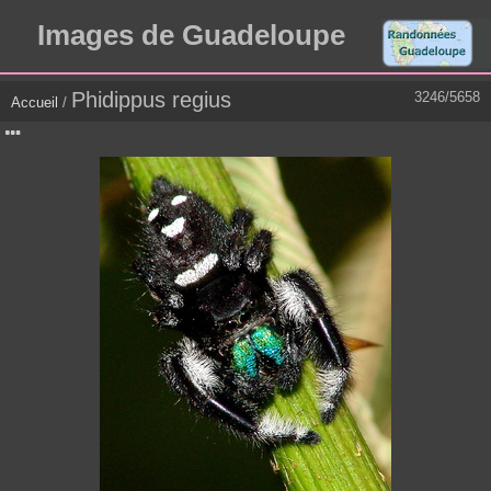
Images de Guadeloupe
Phidippus regius
3246/5658
Accueil
/