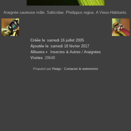
Araignée sauteuse mâle. Salticidae, Phidippus regius. A Vieux-Habitants.
Créée le
samedi 16 juillet 2005
Ajoutée le
samedi 18 février 2017
Albums
Insectes & Autres
/
Araignées
Visites
29648
Propulsé par
Piwigo
-
Contacter le webmestre