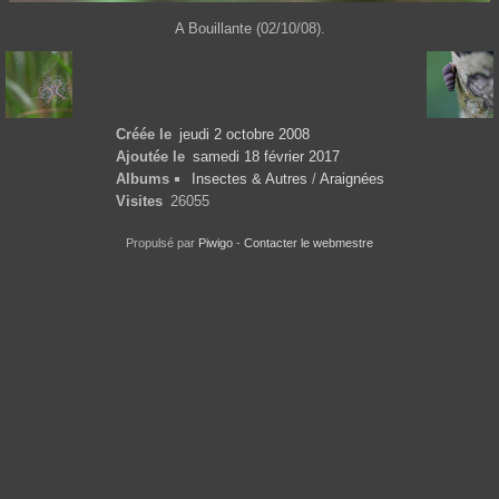
A Bouillante (02/10/08).
Créée le
jeudi 2 octobre 2008
Ajoutée le
samedi 18 février 2017
Albums
Insectes & Autres
/
Araignées
Visites
26055
Propulsé par
Piwigo
-
Contacter le webmestre