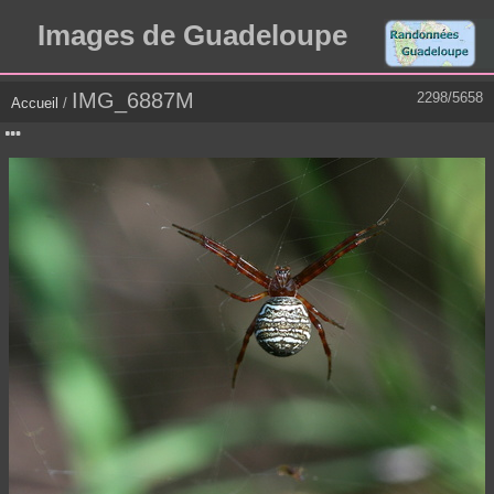
Images de Guadeloupe
IMG_6887M
2298/5658
Accueil
/