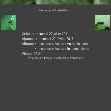
Punaise. A Petit-Bourg.
Créée le
mercredi 27 juillet 2011
Ajoutée le
mercredi 22 février 2017
Albums
Insectes & Autres
/
Autres insectes
Insectes & Autres
/
Insectes divers
Visites
27154
Propulsé par
Piwigo
-
Contacter le webmestre