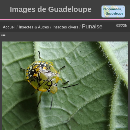
Images de Guadeloupe
Punaise
80/235
Accueil
/
Insectes & Autres
/
Insectes divers
/