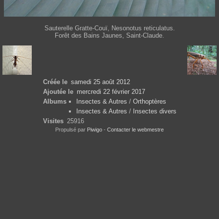
Sauterelle Gratte-Couï, Nesonotus reticulatus.
Forêt des Bains Jaunes, Saint-Claude.
Créée le
samedi 25 août 2012
Ajoutée le
mercredi 22 février 2017
Albums
Insectes & Autres
/
Orthoptères
Insectes & Autres
/
Insectes divers
Visites
25916
Propulsé par
Piwigo
-
Contacter le webmestre