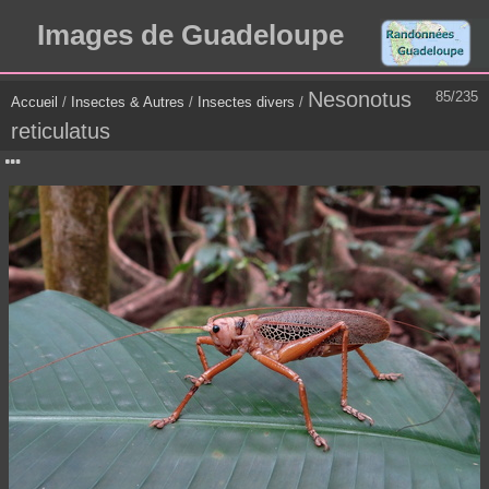
Images de Guadeloupe
Nesonotus
85/235
Accueil
/
Insectes & Autres
/
Insectes divers
/
reticulatus